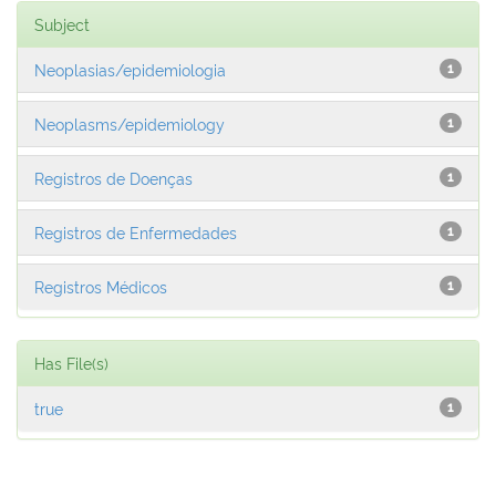
Subject
Neoplasias/epidemiologia
1
Neoplasms/epidemiology
1
Registros de Doenças
1
Registros de Enfermedades
1
Registros Médicos
1
Has File(s)
true
1