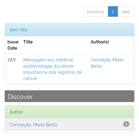
previous
1
next
Item hits:
Issue
Title
Author(s)
Date
1971
Mensagem aos médicos:
Conceição, Maria
epidemiologia do câncer:
Berila
importância dos registros de
câncer
Discover
Author
Conceição, Maria Berila
1