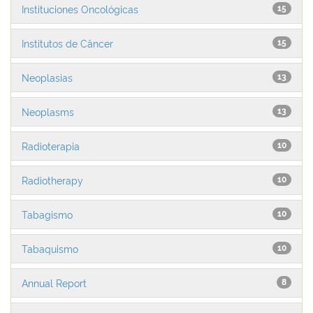
Instituciones Oncológicas
15
Institutos de Câncer
15
Neoplasias
13
Neoplasms
13
Radioterapia
10
Radiotherapy
10
Tabagismo
10
Tabaquismo
10
Annual Report
8