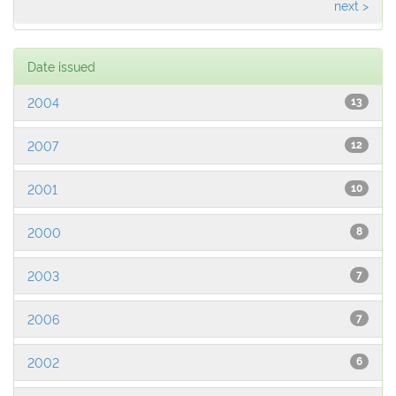
next >
Date issued
2004
13
2007
12
2001
10
2000
8
2003
7
2006
7
2002
6