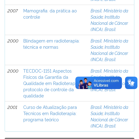
2007
Mamografia: da prática ao
Brasil. Ministério da
controle
Saúde
;
Instituto
Nacional de Câncer
(INCA), Brasil
2000
Blindagem em radioterapia:
Brasil. Ministério da
técnica e normas
Saúde
;
Instituto
Nacional de Câncer
(INCA), Brasil
2000
TECDOC-1151 Aspectos
Brasil. Ministério da
Físicos da Garantia da
Saúde
;
Instituto
Qualidade em Radioterapia:
Nacional de Câncer
protocolo de controle da
(INCA), Brasil
qualidade
2001
Curso de Atualização para
Brasil. Ministério da
Técnicos em Radioterapia:
Saúde
;
Instituto
programa teórico
Nacional de Câncer
(INCA), Brasil