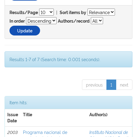
|
Results/Page
Sort items by
In order
Authors/record
Results 1-7 of 7 (Search time: 0.001 seconds).
previous
1
next
Item hits:
Issue
Title
Author(s)
Date
2003
Programa nacional de
Instituto Nacional de