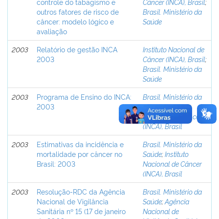
controle do tabagismo e
Câncer (INCA), Brasil
;
outros fatores de risco de
Brasil. Ministério da
câncer: modelo lógico e
Saúde
avaliação
2003
Relatório de gestão INCA
Instituto Nacional de
2003
Câncer (INCA), Brasil
;
Brasil. Ministério da
Saúde
2003
Programa de Ensino do INCA:
Brasil. Ministério da
2003
Saúde
;
Instituto
Nacional de Câncer
(INCA), Brasil
2003
Estimativas da incidência e
Brasil. Ministério da
mortalidade por câncer no
Saúde
;
Instituto
Brasil: 2003
Nacional de Câncer
(INCA), Brasil
2003
Resolução-RDC da Agência
Brasil. Ministério da
Nacional de Vigilância
Saúde
;
Agência
Sanitária nº 15 (17 de janeiro
Nacional de