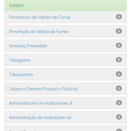
Subject
Prevención del Hábito de Fumar
2
Prevenção do Hábito de Fumar
2
Smoking Prevention
2
Tabagismo
2
Tabaquismo
2
Tobacco-Derived Products Publicity
2
Administración de Instituciones d...
1
Administração de Instituições de ...
1