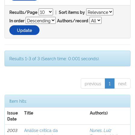
|
Results/Page
Sort items by
In order
Authors/record
Results 1-3 of 3 (Search time: 0.001 seconds).
previous
1
next
Item hits:
Issue
Title
Author(s)
Date
2003
Análise crítica da
Nunes, Luiz