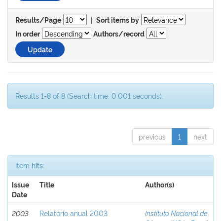
|
Results/Page
Sort items by
In order
Authors/record
Results 1-8 of 8 (Search time: 0.001 seconds).
previous
1
next
Item hits:
Issue
Title
Author(s)
Date
2003
Relatório anual 2003
Instituto Nacional de