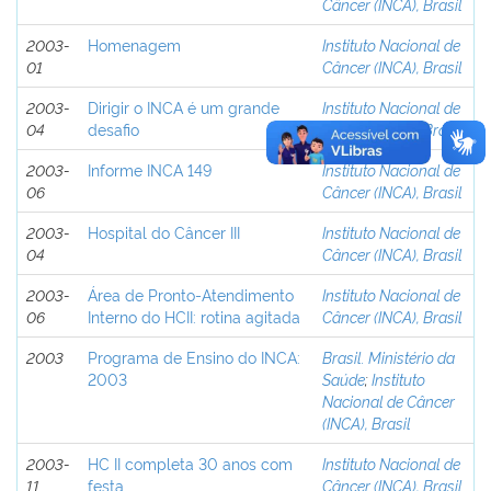
Câncer (INCA), Brasil
2003-
Homenagem
Instituto Nacional de
01
Câncer (INCA), Brasil
2003-
Dirigir o INCA é um grande
Instituto Nacional de
04
desafio
Câncer (INCA), Brasil
2003-
Informe INCA 149
Instituto Nacional de
06
Câncer (INCA), Brasil
2003-
Hospital do Câncer III
Instituto Nacional de
04
Câncer (INCA), Brasil
2003-
Área de Pronto-Atendimento
Instituto Nacional de
06
Interno do HCII: rotina agitada
Câncer (INCA), Brasil
2003
Programa de Ensino do INCA:
Brasil. Ministério da
2003
Saúde
;
Instituto
Nacional de Câncer
(INCA), Brasil
2003-
HC II completa 30 anos com
Instituto Nacional de
11
festa
Câncer (INCA), Brasil