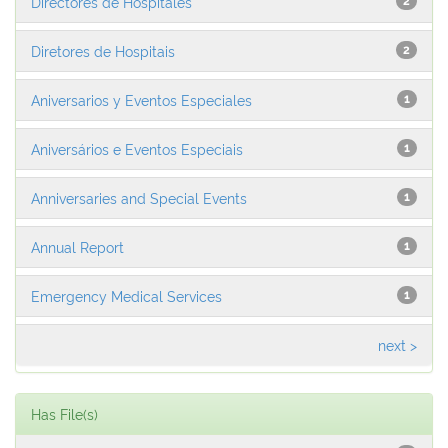
Directores de Hospitales
2
Diretores de Hospitais
2
Aniversarios y Eventos Especiales
1
Aniversários e Eventos Especiais
1
Anniversaries and Special Events
1
Annual Report
1
Emergency Medical Services
1
next >
Has File(s)