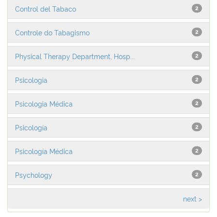
Control del Tabaco
2
Controle do Tabagismo
2
Physical Therapy Department, Hosp...
2
Psicologia
2
Psicologia Médica
2
Psicología
2
Psicología Médica
2
Psychology
2
next >