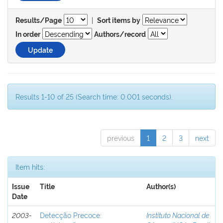
|
Results/Page
Sort items by
In order
Authors/record
Results 1-10 of 25 (Search time: 0.001 seconds).
previous
1
2
3
next
Item hits:
Issue
Title
Author(s)
Date
2003-
Detecção Precoce:
Instituto Nacional de