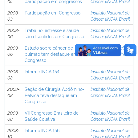
05
participação em congressos
Câncer (INCA), Brasil
2003-
Participação em Congresso
Instituto Nacional de
03
Câncer (INCA), Brasil
2003-
Trabalho, estresse e saúde
Instituto Nacional de
06
são discutidos em Congresso
Câncer (INCA), Brasil
2003-
Estudo sobre câncer de
Instituto Nacional de
06
pulmão tem destaque em
Câncer (INCA), Brasil
Congresso
2003-
Informe INCA 154
Instituto Nacional de
08
Câncer (INCA), Brasil
2003-
Seção de Cirurgia Abdômino-
Instituto Nacional de
08
Pélvica teve destaque em
Câncer (INCA), Brasil
Congresso
2003-
VII Congresso Brasileiro de
Instituto Nacional de
08
Saúde Coletiva
Câncer (INCA), Brasil
2003-
Informe INCA 156
Instituto Nacional de
10
Câncer (INCA), Brasil