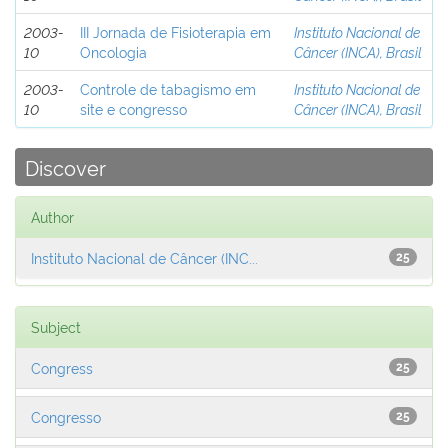
2003-
III Jornada de Fisioterapia em
Instituto Nacional de
10
Oncologia
Câncer (INCA), Brasil
2003-
Controle de tabagismo em
Instituto Nacional de
10
site e congresso
Câncer (INCA), Brasil
Discover
Author
Instituto Nacional de Câncer (INC...
25
Subject
Congress
25
Congresso
25