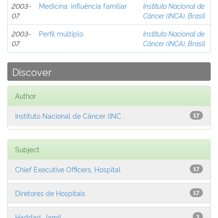
2003-
Medicina: influência familiar
Instituto Nacional de
07
Câncer (INCA), Brasil
2003-
Perfil múltiplo
Instituto Nacional de
07
Câncer (INCA), Brasil
Discover
Author
Instituto Nacional de Câncer (INC...
17
Subject
Chief Executive Officers, Hospital
17
Diretores de Hospitais
17
Haddad, Jamil
3