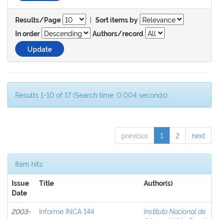
|
Results/Page
Sort items by
In order
Authors/record
Results 1-10 of 17 (Search time: 0.004 seconds).
previous
1
2
next
Item hits:
Issue
Title
Author(s)
Date
2003-
Informe INCA 144
Instituto Nacional de