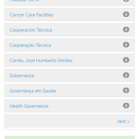
Cancer Care Facilities
2
Cooperación Técnica
2
Cooperação Técnica
2
Corrêa, José Humberto Simões
2
Gobernanza
2
Governança em Saúde
2
Health Governance
2
next >