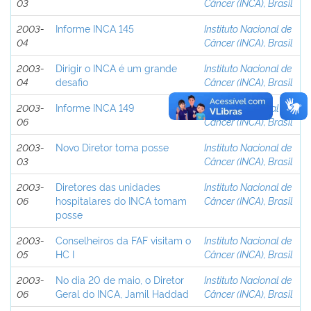
03
Câncer (INCA), Brasil
2003-
Informe INCA 145
Instituto Nacional de
04
Câncer (INCA), Brasil
2003-
Dirigir o INCA é um grande
Instituto Nacional de
04
desafio
Câncer (INCA), Brasil
2003-
Informe INCA 149
Instituto Nacional de
06
Câncer (INCA), Brasil
2003-
Novo Diretor toma posse
Instituto Nacional de
03
Câncer (INCA), Brasil
2003-
Diretores das unidades
Instituto Nacional de
06
hospitalares do INCA tomam
Câncer (INCA), Brasil
posse
2003-
Conselheiros da FAF visitam o
Instituto Nacional de
05
HC I
Câncer (INCA), Brasil
2003-
No dia 20 de maio, o Diretor
Instituto Nacional de
06
Geral do INCA, Jamil Haddad
Câncer (INCA), Brasil