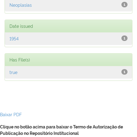
Neoplasias
1
Date issued
1954
1
Has File(s)
true
1
Baixar PDF
Clique no botão acima para baixar o Termo de Autorização de
Publicação no Repositório Institucional