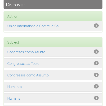
Discover
Author
Union Internationale Contre le Ca...
1
Subject
Congresos como Asunto
1
Congresses as Topic
1
Congressos como Assunto
1
Humanos
1
Humans
1