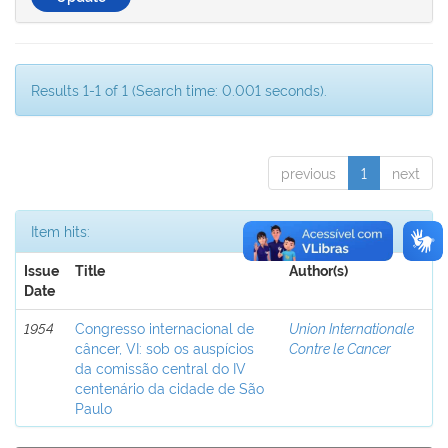
Results 1-1 of 1 (Search time: 0.001 seconds).
previous
1
next
Item hits:
Issue
Title
Author(s)
Date
1954
Congresso internacional de
Union Internationale
câncer, VI: sob os auspícios
Contre le Cancer
da comissão central do IV
centenário da cidade de São
Paulo