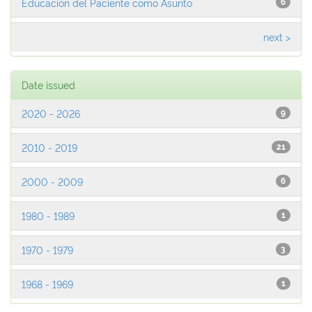
Educación del Paciente como Asunto
6
next >
Date issued
2020 - 2026
9
2010 - 2019
21
2000 - 2009
6
1980 - 1989
1
1970 - 1979
3
1968 - 1969
1