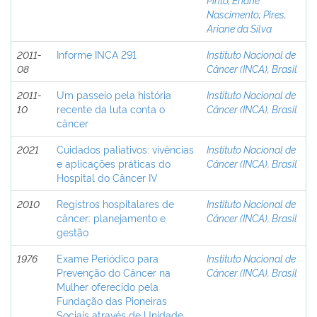
Nascimento
;
Pires,
Ariane da Silva
2011-
Informe INCA 291
Instituto Nacional de
08
Câncer (INCA), Brasil
2011-
Um passeio pela história
Instituto Nacional de
10
recente da luta conta o
Câncer (INCA), Brasil
câncer
2021
Cuidados paliativos: vivências
Instituto Nacional de
e aplicações práticas do
Câncer (INCA), Brasil
Hospital do Câncer IV
2010
Registros hospitalares de
Instituto Nacional de
câncer: planejamento e
Câncer (INCA), Brasil
gestão
1976
Exame Periódico para
Instituto Nacional de
Prevenção do Câncer na
Câncer (INCA), Brasil
Mulher oferecido pela
Fundação das Pioneiras
Sociais através de Unidade