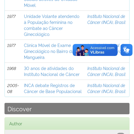
Móvel.
1977
Unidade Volante atendendo
Instituto Nacional de
à População feminina no
Câncer (INCA), Brasil
combate ao Câncer
Ginecológico.
1977
Clínica Móvel de Exame
Instituto Nacional de
Ginecológico no Bairro da
Câncer (INCA), Brasil
Mangueira.
1968
30 anos de atividades do
Instituto Nacional de
Instituto Nacional de Câncer
Câncer (INCA), Brasil
2005-
INCA debate Registros de
Instituto Nacional de
08
Câncer de Base Populacional
Câncer (INCA), Brasil
Discover
Author