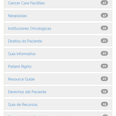
Cancer Care Facilities
42
Neoplasias
42
Instituciones Oncológicas
39
Direitos do Paciente
20
Guia Informativo
20
Patient Rights
20
Resource Guide
20
Derechos del Paciente
19
Guía de Recursos
19