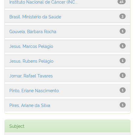
Instituto Nacional de Câncer (INC...
41
Brasil. Ministério da Saúde
3
Gouveia, Bárbara Rocha
1
Jesus, Marcos Pelágio
1
Jesus, Rubens Pelágio
1
Jomar, Rafael Tavares
1
Pinto, Eriane Nascimento
1
Pires, Ariane da Silva
1
Subject