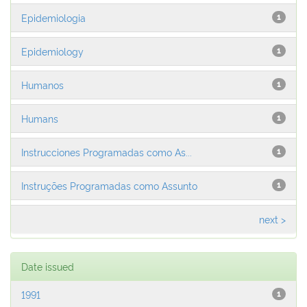
Epidemiologia
1
Epidemiology
1
Humanos
1
Humans
1
Instrucciones Programadas como As...
1
Instruções Programadas como Assunto
1
next >
Date issued
1991
1