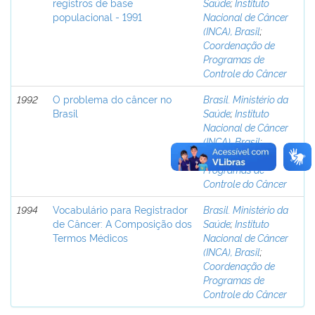
registros de base
Saúde
;
Instituto
populacional - 1991
Nacional de Câncer
(INCA), Brasil
;
Coordenação de
Programas de
Controle do Câncer
1992
O problema do câncer no
Brasil. Ministério da
Brasil
Saúde
;
Instituto
Nacional de Câncer
(INCA), Brasil
;
Coordenação de
Programas de
Controle do Câncer
1994
Vocabulário para Registrador
Brasil. Ministério da
de Câncer: A Composição dos
Saúde
;
Instituto
Termos Médicos
Nacional de Câncer
(INCA), Brasil
;
Coordenação de
Programas de
Controle do Câncer