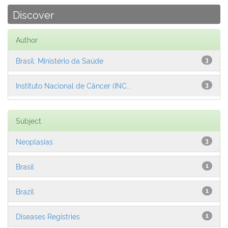
Discover
Author
Brasil. Ministério da Saúde
3
Instituto Nacional de Câncer (INC...
3
Subject
Neoplasias
3
Brasil
1
Brazil
1
Diseases Registries
1