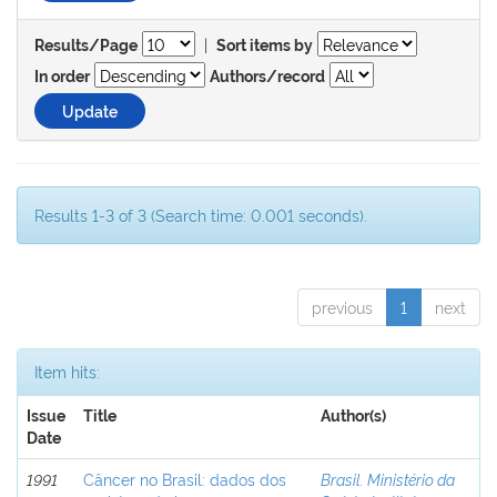
|
Results/Page
Sort items by
In order
Authors/record
Results 1-3 of 3 (Search time: 0.001 seconds).
previous
1
next
Item hits:
Issue
Title
Author(s)
Date
1991
Câncer no Brasil: dados dos
Brasil. Ministério da