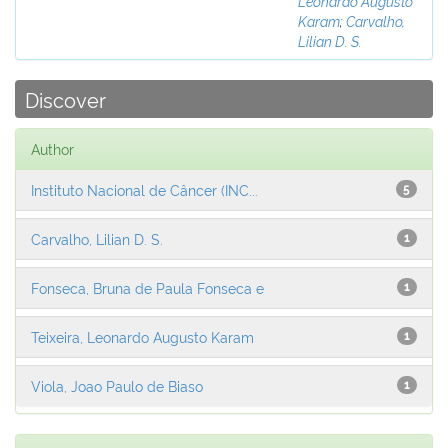
Leonardo Augusto
Karam
;
Carvalho,
Lilian D. S.
Discover
Author
Instituto Nacional de Câncer (INC...
5
Carvalho, Lilian D. S.
1
Fonseca, Bruna de Paula Fonseca e
1
Teixeira, Leonardo Augusto Karam
1
Viola, Joao Paulo de Biaso
1