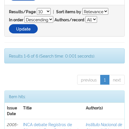
|
Results/Page
Sort items by
In order
Authors/record
Results 1-6 of 6 (Search time: 0.001 seconds).
previous
1
next
Item hits:
Issue
Title
Author(s)
Date
2005-
INCA debate Registros de
Instituto Nacional de