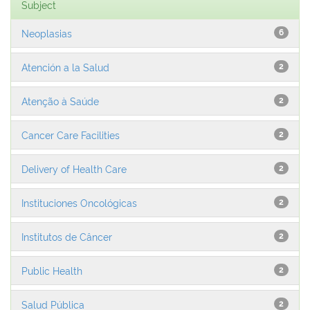
Subject
Neoplasias
6
Atención a la Salud
2
Atenção à Saúde
2
Cancer Care Facilities
2
Delivery of Health Care
2
Instituciones Oncológicas
2
Institutos de Câncer
2
Public Health
2
Salud Pública
2