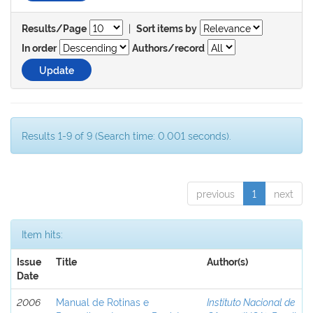
|
Results/Page
Sort items by
In order
Authors/record
Results 1-9 of 9 (Search time: 0.001 seconds).
previous
1
next
Item hits:
Issue
Title
Author(s)
Date
2006
Manual de Rotinas e
Instituto Nacional de