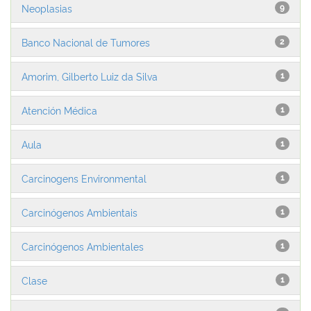
Neoplasias
9
Banco Nacional de Tumores
2
Amorim, Gilberto Luiz da Silva
1
Atención Médica
1
Aula
1
Carcinogens Environmental
1
Carcinógenos Ambientais
1
Carcinógenos Ambientales
1
Clase
1