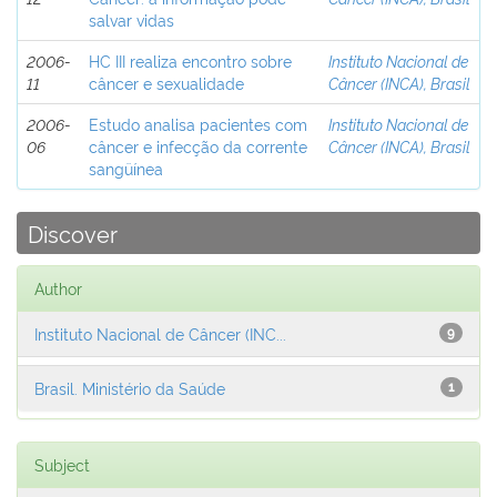
salvar vidas
2006-
HC III realiza encontro sobre
Instituto Nacional de
11
câncer e sexualidade
Câncer (INCA), Brasil
2006-
Estudo analisa pacientes com
Instituto Nacional de
06
câncer e infecção da corrente
Câncer (INCA), Brasil
sangüínea
Discover
Author
Instituto Nacional de Câncer (INC...
9
Brasil. Ministério da Saúde
1
Subject