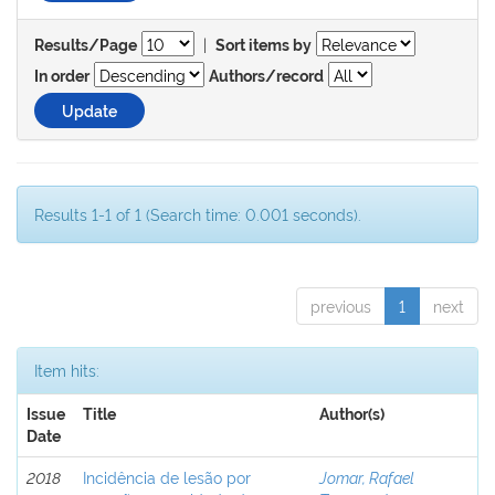
|
Results/Page
Sort items by
In order
Authors/record
Results 1-1 of 1 (Search time: 0.001 seconds).
previous
1
next
Item hits:
Issue
Title
Author(s)
Date
2018
Incidência de lesão por
Jomar, Rafael