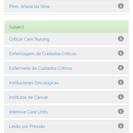
Pires, Ariane da Silva
1
Subject
Critical Care Nursing
1
Enfermagem de Cuidados Críticos
1
Enfermería de Cuidados Críticos
1
Instituciones Oncológicas
1
Institutos de Câncer
1
Intensive Care Units
1
Lesão por Pressão
1