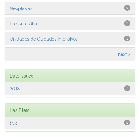
Neoplasias
1
Pressure Ulcer
1
Unidades de Cuidados Intensivos
1
next >
Date issued
2018
1
Has File(s)
true
1