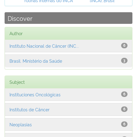
rotinas internas do INCA
(INCA), Brasil
Discover
Author
Instituto Nacional de Câncer (INC...
6
Brasil. Ministério da Saúde
3
Subject
Instituciones Oncológicas
6
Institutos de Câncer
6
Neoplasias
6