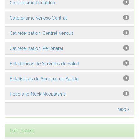
Cateterismo Periférico
1
Cateterismo Venoso Central
1
Catheterization, Central Venous
1
Catheterization, Peripheral
1
Estadísticas de Servicios de Salud
1
Estatísticas de Serviços de Saúde
1
Head and Neck Neoplasms
1
next >
Date issued