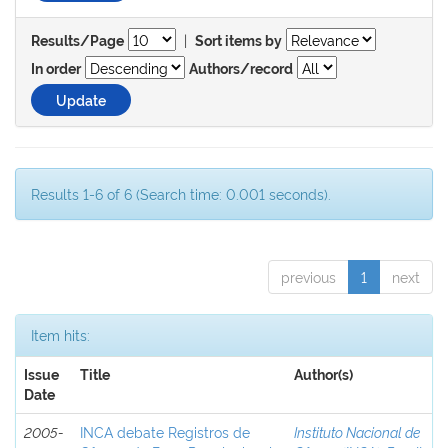
|
Results/Page
Sort items by
In order
Authors/record
Results 1-6 of 6 (Search time: 0.001 seconds).
previous
1
next
Item hits:
Issue
Title
Author(s)
Date
2005-
INCA debate Registros de
Instituto Nacional de