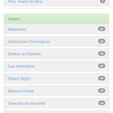
Pires, Ariane da Silva
1
Subject
Neoplasias
42
Instituciones Oncológicas
39
Direitos do Paciente
20
Guia Informativo
20
Patient Rights
20
Resource Guide
20
Derechos del Paciente
19