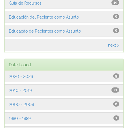
Guía de Recursos
19
Educación del Paciente como Asunto
6
Educação de Pacientes como Assunto
6
next >
Date issued
2020 - 2026
9
2010 - 2019
21
2000 - 2009
6
1980 - 1989
1