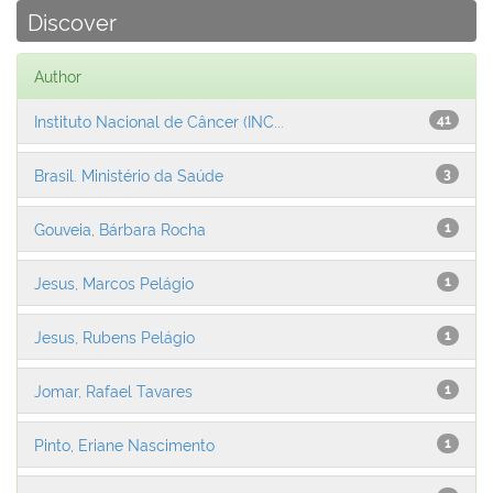
Discover
Author
Instituto Nacional de Câncer (INC...
41
Brasil. Ministério da Saúde
3
Gouveia, Bárbara Rocha
1
Jesus, Marcos Pelágio
1
Jesus, Rubens Pelágio
1
Jomar, Rafael Tavares
1
Pinto, Eriane Nascimento
1