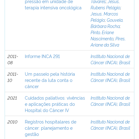
pressão em unidade de
Tavares
;
Jesus,
terapia intensiva oncológica
Rubens Pelágio
;
Jesus, Marcos
Pelágio
;
Gouveia,
Bárbara Rocha
;
Pinto, Eriane
Nascimento
;
Pires,
Ariane da Silva
2011-
Informe INCA 291
Instituto Nacional de
08
Câncer (INCA), Brasil
2011-
Um passeio pela história
Instituto Nacional de
10
recente da luta conta o
Câncer (INCA), Brasil
câncer
2021
Cuidados paliativos: vivências
Instituto Nacional de
e aplicações práticas do
Câncer (INCA), Brasil
Hospital do Câncer IV
2010
Registros hospitalares de
Instituto Nacional de
câncer: planejamento e
Câncer (INCA), Brasil
gestão