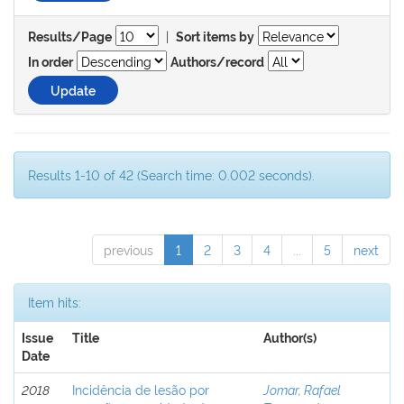
|
Results/Page
Sort items by
In order
Authors/record
Results 1-10 of 42 (Search time: 0.002 seconds).
previous
1
2
3
4
...
5
next
Item hits:
Issue
Title
Author(s)
Date
2018
Incidência de lesão por
Jomar, Rafael