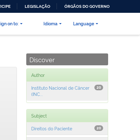
ICIPE
LEGISLAÇÃO
ÓRGÃOS DO GOVERNO
ign on to:
Idioma
Language
Discover
Author
Instituto Nacional de Câncer
20
(INC...
Subject
Direitos do Paciente
20