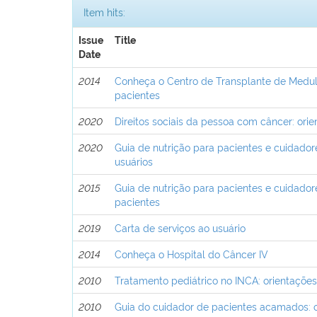
Item hits:
Issue
Title
Date
2014
Conheça o Centro de Transplante de Medul
pacientes
2020
Direitos sociais da pessoa com câncer: ori
2020
Guia de nutrição para pacientes e cuidador
usuários
2015
Guia de nutrição para pacientes e cuidador
pacientes
2019
Carta de serviços ao usuário
2014
Conheça o Hospital do Câncer IV
2010
Tratamento pediátrico no INCA: orientações
2010
Guia do cuidador de pacientes acamados: o