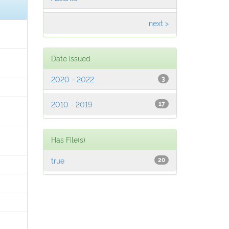
next >
Date issued
2020 - 2022
3
2010 - 2019
17
Has File(s)
true
20