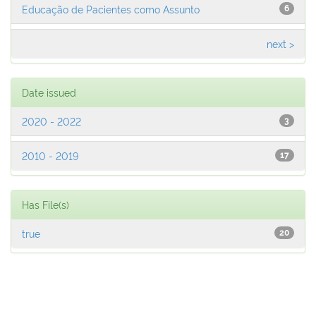
Educação de Pacientes como Assunto
6
next >
Date issued
2020 - 2022
3
2010 - 2019
17
Has File(s)
true
20