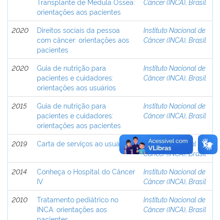
Transplante de Medula Óssea:
Câncer (INCA), Brasil
orientações aos pacientes
2020
Direitos sociais da pessoa
Instituto Nacional de
com câncer: orientações aos
Câncer (INCA), Brasil
pacientes
2020
Guia de nutrição para
Instituto Nacional de
pacientes e cuidadores:
Câncer (INCA), Brasil
orientações aos usuários
2015
Guia de nutrição para
Instituto Nacional de
pacientes e cuidadores:
Câncer (INCA), Brasil
orientações aos pacientes
2019
Carta de serviços ao usuário
Instituto Nacional de
Câncer (INCA), Brasil
2014
Conheça o Hospital do Câncer
Instituto Nacional de
IV
Câncer (INCA), Brasil
2010
Tratamento pediátrico no
Instituto Nacional de
INCA: orientações aos
Câncer (INCA), Brasil
pacientes