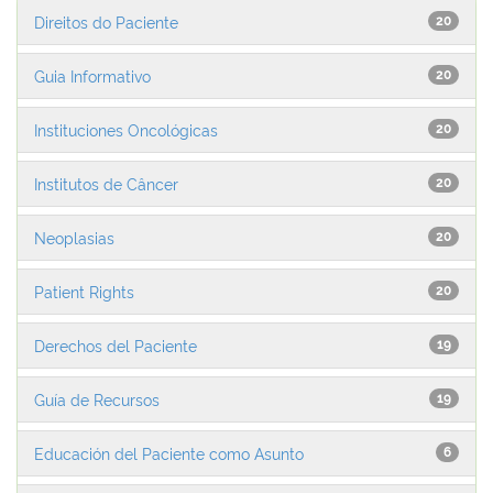
Direitos do Paciente
20
Guia Informativo
20
Instituciones Oncológicas
20
Institutos de Câncer
20
Neoplasias
20
Patient Rights
20
Derechos del Paciente
19
Guía de Recursos
19
Educación del Paciente como Asunto
6