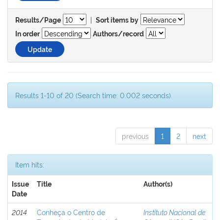
|
Results/Page
Sort items by
In order
Authors/record
Results 1-10 of 20 (Search time: 0.002 seconds).
previous
1
2
next
Item hits:
Issue
Title
Author(s)
Date
2014
Conheça o Centro de
Instituto Nacional de