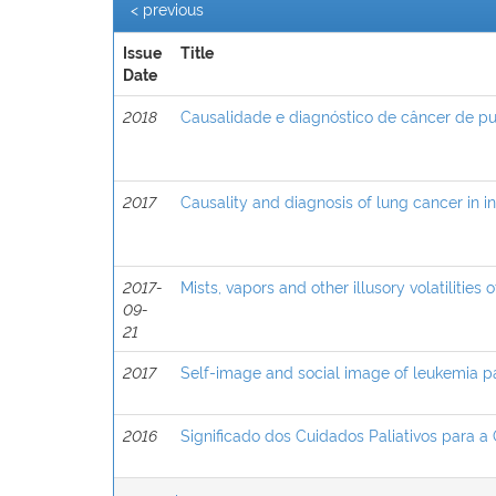
< previous
Issue
Title
Date
2018
Causalidade e diagnóstico de câncer de pu
2017
Causality and diagnosis of lung cancer in in
2017-
Mists, vapors and other illusory volatilities 
09-
21
2017
Self-image and social image of leukemia pa
2016
Significado dos Cuidados Paliativos para 