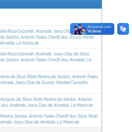
ille Rosa Cezareth
;
Andrade, Joecy Dias de
;
Silva,
 da
;
Santos, Antonio Tadeu Cheriff dos
;
Souza, Mirian
Almeida, Liz Maria de
ille Rosa Cezareth
;
Andrade, Joecy Dias de
;
Silva,
 da
;
Santos, Antonio Tadeu Cheriff dos
;
Almeida, Liz
Maria de
;
Silva, Rildo Pereira da
;
Santos, Antonio Tadeu
ndrade, Joecy Dias de
;
Suarez, Maribel Carvalho
 Marques da
;
Silva, Rildo Pereira da
;
Santos, Antonio
f dos
;
Andrade, Joecy Dias de
;
Almeida, Liz Maria de
 Pereira
;
Santos, Antonio Tadeu Cheriff dos
;
Silva, Rildo
drade, Joecy Dias de
;
Almeida, Liz Maria de