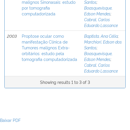
malignos Sinonasais: estudo
Santos
;
por tomografia
Boasquevisque,
computadorizada
Edson Mendes
;
Cabral, Carlos
Eduardo Lassance
2003
Proptose ocular como
Baptista, Ana Célia
;
manifestação Clínica de
Marchiori, Edson dos
Tumores malignos Extra-
Santos
;
orbitários: estudo pela
Boasquevisque,
tomografia computadorizada
Edson Mendes
;
Cabral, Carlos
Eduardo Lassance
Showing results 1 to 3 of 3
Baixar PDF