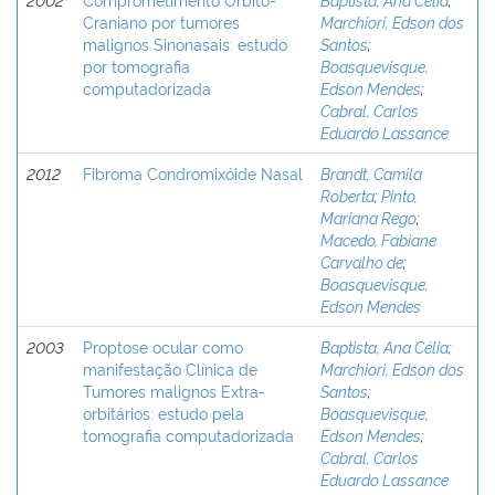
Craniano por tumores
Marchiori, Edson dos
malignos Sinonasais: estudo
Santos
;
por tomografia
Boasquevisque,
computadorizada
Edson Mendes
;
Cabral, Carlos
Eduardo Lassance
2012
Fibroma Condromixóide Nasal
Brandt, Camila
Roberta
;
Pinto,
Mariana Rego
;
Macedo, Fabiane
Carvalho de
;
Boasquevisque,
Edson Mendes
2003
Proptose ocular como
Baptista, Ana Célia
;
manifestação Clínica de
Marchiori, Edson dos
Tumores malignos Extra-
Santos
;
orbitários: estudo pela
Boasquevisque,
tomografia computadorizada
Edson Mendes
;
Cabral, Carlos
Eduardo Lassance