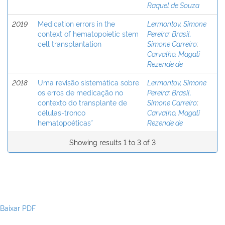
Raquel de Souza
2019
Medication errors in the
Lermontov, Simone
context of hematopoietic stem
Pereira
;
Brasil,
cell transplantation
Simone Carreiro
;
Carvalho, Magali
Rezende de
2018
Uma revisão sistemática sobre
Lermontov, Simone
os erros de medicação no
Pereira
;
Brasil,
contexto do transplante de
Simone Carreiro
;
células-tronco
Carvalho, Magali
hematopoéticas*
Rezende de
Showing results 1 to 3 of 3
Baixar PDF