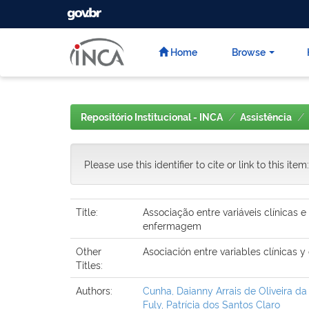
GOVBR
Skip
navigation
Home
Browse
Repositório Institucional - INCA
Assistência
Please use this identifier to cite or link to this item
Title:
Associação entre variáveis clínicas 
enfermagem
Other
Asociación entre variables clínicas 
Titles:
Authors:
Cunha, Daianny Arrais de Oliveira da
Fuly, Patrícia dos Santos Claro