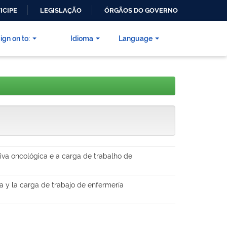
ICIPE
LEGISLAÇÃO
ÓRGÃOS DO GOVERNO
ign on to:
Idioma
Language
siva oncológica e a carga de trabalho de
a y la carga de trabajo de enfermería