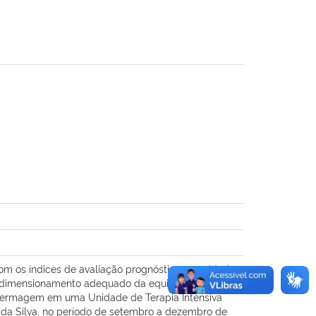
om os índices de avaliação prognóstica na unidade
o dimensionamento adequado da equipe. Objetivo:
enfermagem em uma Unidade de Terapia Intensiva
s da Silva, no período de setembro a dezembro de