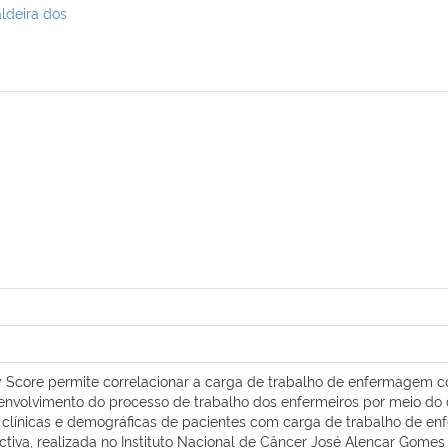
ldeira dos
ty Score permite correlacionar a carga de trabalho de enfermagem c
desenvolvimento do processo de trabalho dos enfermeiros por meio d
is clínicas e demográficas de pacientes com carga de trabalho de 
tiva, realizada no Instituto Nacional de Câncer José Alencar Gome