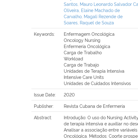
Santos, Mauro Leonardo Salvador Ca
Oliveira, Elaine Machado de
Carvalho, Magali Rezende de
Soares, Raquel de Souza
Keywords:
Enfermagem Oncológica
Oncology Nursing
Enfermería Oncológica
Carga de Trabalho
Workload
Carga de Trabajo
Unidades de Terapia Intensiva
Intensive Care Units
Unidades de Cuidados Intensivos
Issue Date:
2020
Publisher:
Revista Cubana de Enfermería
Abstract:
Introdução: O uso do Nursing Activi
de terapia intensiva e auxiliar no 
Analisar a associação entre variáve
Oncológica. Métodos: Coorte prospec