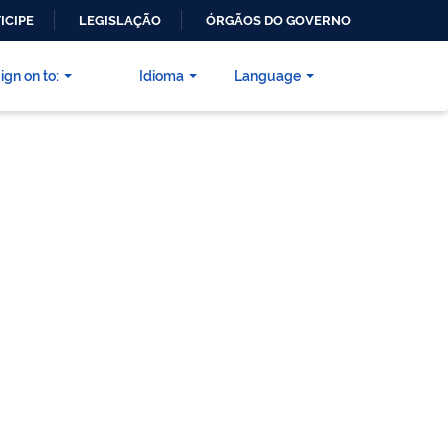
ICIPE
LEGISLAÇÃO
ÓRGÃOS DO GOVERNO
ign on to:
Idioma
Language