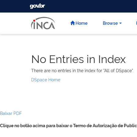
GOVBR
Skip
navigation
Home
Browse
No Entries in Index
There are no entries in the index for "All of DSpace".
DSpace Home
Baixar PDF
Clique no botão acima para baixar o Termo de Autorização de Public