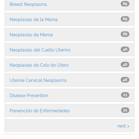
Breast Neoplasms
89
Neoplasias de la Mama
89
Neoplasias da Mama
88
Neoplasias del Cuello Uterino
46
Neoplasias do Colo do Útero
46
Uterine Cervical Neoplasms
46
Disease Prevention
21
Prevención de Enfermedades
21
next >