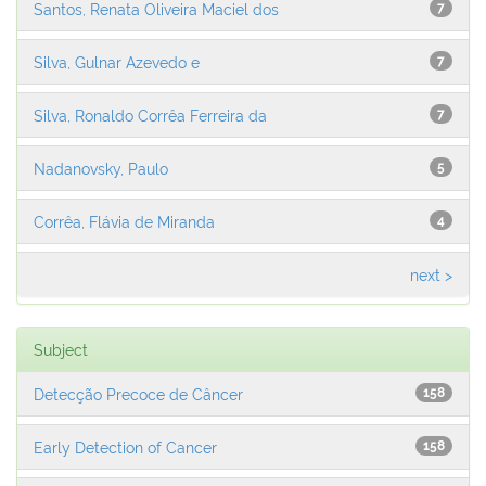
Santos, Renata Oliveira Maciel dos
7
Silva, Gulnar Azevedo e
7
Silva, Ronaldo Corrêa Ferreira da
7
Nadanovsky, Paulo
5
Corrêa, Flávia de Miranda
4
next >
Subject
Detecção Precoce de Câncer
158
Early Detection of Cancer
158