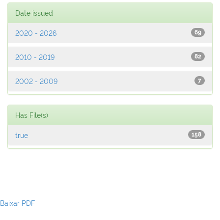
Date issued
2020 - 2026
69
2010 - 2019
82
2002 - 2009
7
Has File(s)
true
158
Baixar PDF