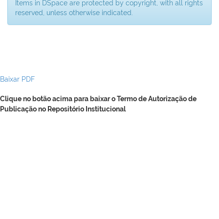
Items in DSpace are protected by copyright, with all rights
reserved, unless otherwise indicated.
Baixar PDF
Clique no botão acima para baixar o Termo de Autorização de
Publicação no Repositório Institucional