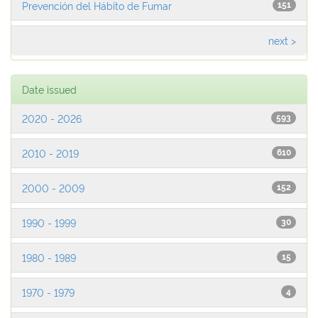
Prevención del Hábito de Fumar
151
next >
Date issued
2020 - 2026
593
2010 - 2019
610
2000 - 2009
152
1990 - 1999
30
1980 - 1989
15
1970 - 1979
4