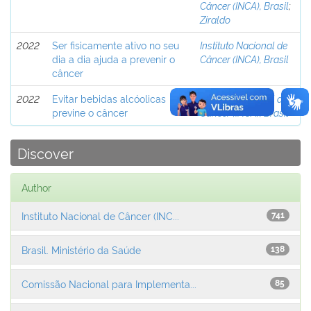
Câncer (INCA), Brasil
;
Ziraldo
2022
Ser fisicamente ativo no seu
Instituto Nacional de
dia a dia ajuda a prevenir o
Câncer (INCA), Brasil
câncer
2022
Evitar bebidas alcóolicas
Instituto Nacional de
previne o câncer
Câncer (INCA), Brasil
Discover
Author
Instituto Nacional de Câncer (INC...
741
Brasil. Ministério da Saúde
138
Comissão Nacional para Implementa...
85