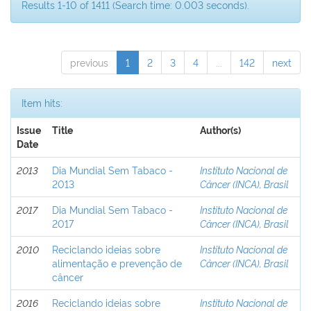
Results 1-10 of 1411 (Search time: 0.003 seconds).
previous
1
2
3
4
...
142
next
Item hits:
Issue
Title
Author(s)
Date
2013
Dia Mundial Sem Tabaco -
Instituto Nacional de
2013
Câncer (INCA), Brasil
2017
Dia Mundial Sem Tabaco -
Instituto Nacional de
2017
Câncer (INCA), Brasil
2010
Reciclando ideias sobre
Instituto Nacional de
alimentação e prevenção de
Câncer (INCA), Brasil
câncer
2016
Reciclando ideias sobre
Instituto Nacional de