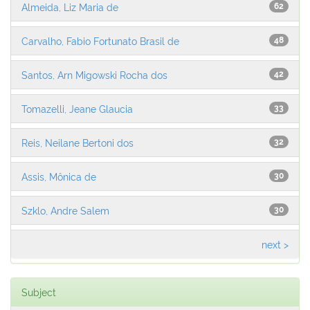
Almeida, Liz Maria de
62
Carvalho, Fabio Fortunato Brasil de
48
Santos, Arn Migowski Rocha dos
42
Tomazelli, Jeane Glaucia
33
Reis, Neilane Bertoni dos
32
Assis, Mônica de
30
Szklo, Andre Salem
30
next >
Subject