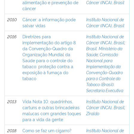
alimentação e prevenção de
Câncer (INCA), Brasil
câncer
2010
Câncer: a informação pode
Instituto Nacional de
salvar vidas
Câncer (INCA), Brasil
2016
Diretrizes para
Instituto Nacional de
implementação do artigo 8
Câncer (INCA), Brasil
;
da Convenção-Quadro da
Brasil. Ministério da
Organização Mundial da
Saúde
;
Comissão
Saúde para o controle do
Nacional para
tabaco: proteção contra a
Implementação da
exposição à fumaça do
Convenção-Quadro
tabaco
para o Controle do
Tabaco (Brasil).
Secretaria Executiva
2013
Vida Nota 10: quadrinhos,
Instituto Nacional de
cartuns e outras brincadeiras
Câncer (INCA), Brasil
;
malucas com grandes toques
Ziraldo
para a vida da gente
2018
Como se faz um cigarro?
Instituto Nacional de