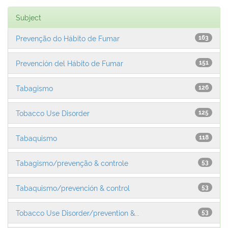
Subject
Prevenção do Hábito de Fumar
163
Prevención del Hábito de Fumar
151
Tabagismo
126
Tobacco Use Disorder
125
Tabaquismo
118
Tabagismo/prevenção & controle
53
Tabaquismo/prevención & control
53
Tobacco Use Disorder/prevention &...
53