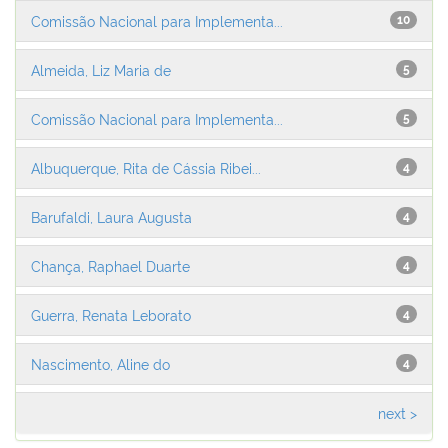
Comissão Nacional para Implementa...
10
Almeida, Liz Maria de
5
Comissão Nacional para Implementa...
5
Albuquerque, Rita de Cássia Ribei...
4
Barufaldi, Laura Augusta
4
Chança, Raphael Duarte
4
Guerra, Renata Leborato
4
Nascimento, Aline do
4
next >