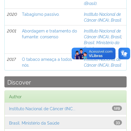
(Brasil).
2020
Tabagismo passivo.
Instituto Nacional de
Câncer (INCA), Brasil
2001
Abordagem e tratamento do
Instituto Nacional de
fumante: consenso
Câncer (INCA), Brasil
;
Brasil. Ministério da
Saúde
2017
O tabaco ameaça a todos
Instituto Nacional de
nós.
Câncer (INCA), Brasil
Discover
Author
Instituto Nacional de Câncer (INC...
129
Brasil. Ministério da Saúde
33