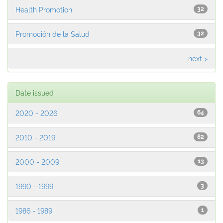
Health Promotion
32
Promoción de la Salud
32
next >
Date issued
2020 - 2026
64
2010 - 2019
82
2000 - 2009
13
1990 - 1999
3
1986 - 1989
1