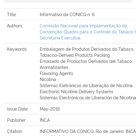
Title:
Informativo da CONICQ n. 6
Authors:
Comissão Nacional para Implementação da
Convenção-Quadro para o Controle do Tabaco (Br
Secretaria Executiva
Keywords:
Embalagem de Produtos Derivados do Tabaco
Tobacco-Derived Products Packing
Envasado de Productos Derivados del Tabaco
Aromatizantes
Flavoring Agents
Nicotina
Sistemas Eletrônicos de Liberação de Nicotina
Electronic Nicotine Delivery Systems
Sistemas Electrónicos de Liberación de Nicotina
Issue Date:
May-2016
Publisher:
INCA
Citation:
INFORMATIVO DA CONICQ. Rio de Janeiro: INCA, 