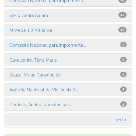
Comissão Nacional para Implementa...
14
Szklo, Andre Salem
12
Almeida, Liz Maria de
10
Comissão Nacional para Implementa...
9
Cavalcante, Tânia Maria
6
Souza, Mirian Carvalho de
6
Agência Nacional de Vigilância Sa...
5
Cardoso, Andréa Ramalho Reis
5
next >