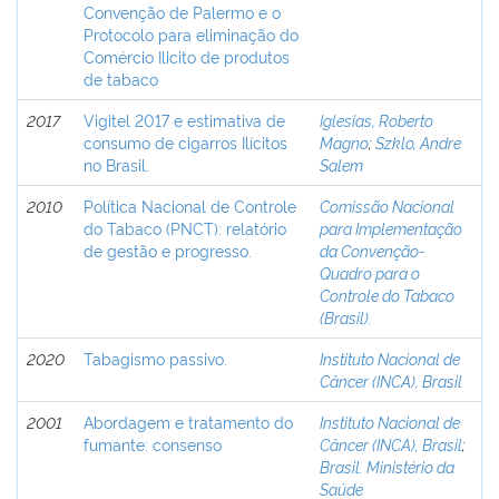
Convenção de Palermo e o
Protocolo para eliminação do
Comércio Ilicito de produtos
de tabaco
2017
Vigitel 2017 e estimativa de
Iglesias, Roberto
consumo de cigarros Ilícitos
Magno
;
Szklo, Andre
no Brasil.
Salem
2010
Política Nacional de Controle
Comissão Nacional
do Tabaco (PNCT): relatório
para Implementação
de gestão e progresso.
da Convenção-
Quadro para o
Controle do Tabaco
(Brasil).
2020
Tabagismo passivo.
Instituto Nacional de
Câncer (INCA), Brasil
2001
Abordagem e tratamento do
Instituto Nacional de
fumante: consenso
Câncer (INCA), Brasil
;
Brasil. Ministério da
Saúde