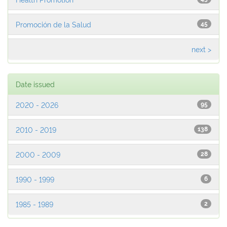
Promoción de la Salud
45
next >
Date issued
2020 - 2026
95
2010 - 2019
138
2000 - 2009
28
1990 - 1999
6
1985 - 1989
2