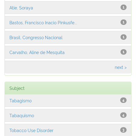
Atie, Soraya
1
Bastos, Francisco Inacio Pinkusfe...
1
Brasil, Congresso Nacional
1
Carvalho, Aline de Mesquita
1
next >
Subject
Tabagismo
4
Tabaquismo
4
Tobacco Use Disorder
3