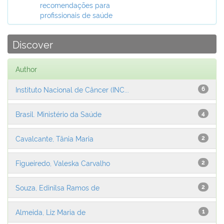
recomendações para
profissionais de saúde
Discover
Author
Instituto Nacional de Câncer (INC...
6
Brasil. Ministério da Saúde
4
Cavalcante, Tânia Maria
2
Figueiredo, Valeska Carvalho
2
Souza, Edinilsa Ramos de
2
Almeida, Liz Maria de
1