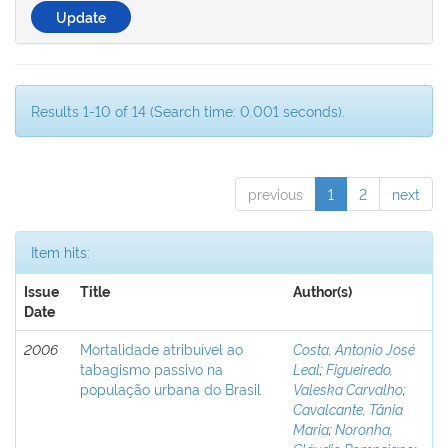
Results 1-10 of 14 (Search time: 0.001 seconds).
previous
1
2
next
Item hits:
Issue
Title
Author(s)
Date
2006
Mortalidade atribuível ao
Costa, Antonio José
tabagismo passivo na
Leal
;
Figueiredo,
população urbana do Brasil
Valeska Carvalho
;
Cavalcante, Tânia
Maria
;
Noronha,