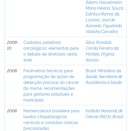
Salem
;
Hasselmann,
Maria Helena
;
Souza,
Edinilsa Ramos de
;
Lozana, José de
Azevedo
;
Figueiredo,
Valeska Carvalho
2006-
Cuidados paliativos
Silva, Ronaldo
10
oncológicos: elementos para
Corrêa Ferreira da
;
o debate de diretrizes nesta
Hortale, Virginia
área
Alonso
2006
Parâmetros técnicos para
Brasil. Ministério da
programação de ações de
Saúde
;
Secretaria de
detecção precoce do câncer
Assistência à Saúde
da mama: recomendações
para gestores estaduais e
municipais
2006
Nomenclatura brasileira para
Instituto Nacional de
laudos citopatológicos
Câncer (INCA), Brasil
cervicais e condutas clínicas
preconizadas: