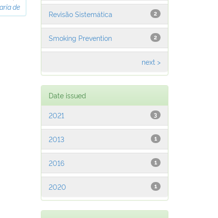
aria de
Revisão Sistemática
2
Smoking Prevention
2
next >
Date issued
2021
3
2013
1
2016
1
2020
1