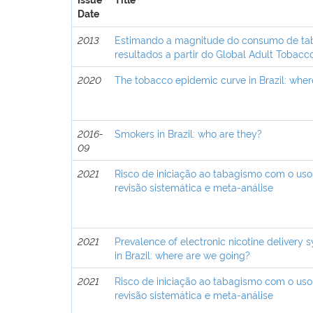
Issue
Title
Date
2013
Estimando a magnitude do consumo de tabac
resultados a partir do Global Adult Tobacc
2020
The tobacco epidemic curve in Brazil: whe
2016-
Smokers in Brazil: who are they?
09
2021
Risco de iniciação ao tabagismo com o uso 
revisão sistemática e meta-análise
2021
Prevalence of electronic nicotine delivery
in Brazil: where are we going?
2021
Risco de iniciação ao tabagismo com o uso 
revisão sistemática e meta-análise