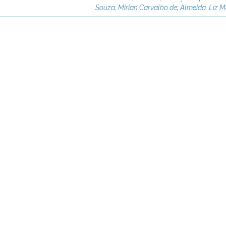
Souza, Mirian Carvalho de
;
Almeida, Liz M