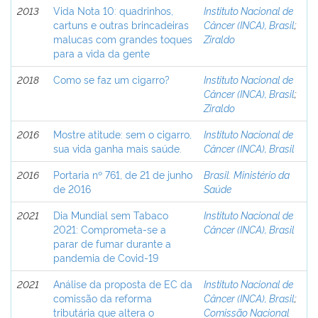
2013
Vida Nota 10: quadrinhos,
Instituto Nacional de
cartuns e outras brincadeiras
Câncer (INCA), Brasil
;
malucas com grandes toques
Ziraldo
para a vida da gente
2018
Como se faz um cigarro?
Instituto Nacional de
Câncer (INCA), Brasil
;
Ziraldo
2016
Mostre atitude: sem o cigarro,
Instituto Nacional de
sua vida ganha mais saúde.
Câncer (INCA), Brasil
2016
Portaria nº 761, de 21 de junho
Brasil. Ministério da
de 2016
Saúde
2021
Dia Mundial sem Tabaco
Instituto Nacional de
2021: Comprometa-se a
Câncer (INCA), Brasil
parar de fumar durante a
pandemia de Covid-19
2021
Análise da proposta de EC da
Instituto Nacional de
comissão da reforma
Câncer (INCA), Brasil
;
tributária que altera o
Comissão Nacional