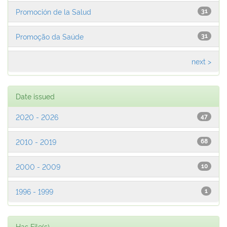
Promoción de la Salud
31
Promoção da Saúde
31
next >
Date issued
2020 - 2026
47
2010 - 2019
68
2000 - 2009
10
1996 - 1999
1
Has File(s)