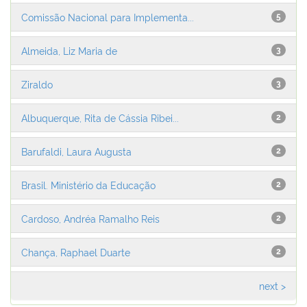
Comissão Nacional para Implementa...
5
Almeida, Liz Maria de
3
Ziraldo
3
Albuquerque, Rita de Cássia Ribei...
2
Barufaldi, Laura Augusta
2
Brasil. Ministério da Educação
2
Cardoso, Andréa Ramalho Reis
2
Chança, Raphael Duarte
2
next >