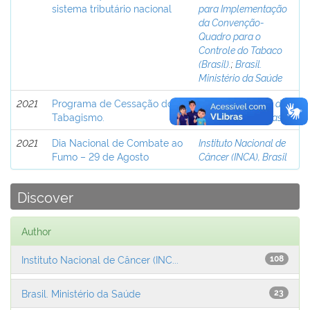
sistema tributário nacional
para Implementação
da Convenção-
Quadro para o
Controle do Tabaco
(Brasil).
;
Brasil.
Ministério da Saúde
2021
Programa de Cessação do
Instituto Nacional de
Tabagismo.
Câncer (INCA), Brasil
2021
Dia Nacional de Combate ao
Instituto Nacional de
Fumo – 29 de Agosto
Câncer (INCA), Brasil
Discover
Author
Instituto Nacional de Câncer (INC...
108
Brasil. Ministério da Saúde
23