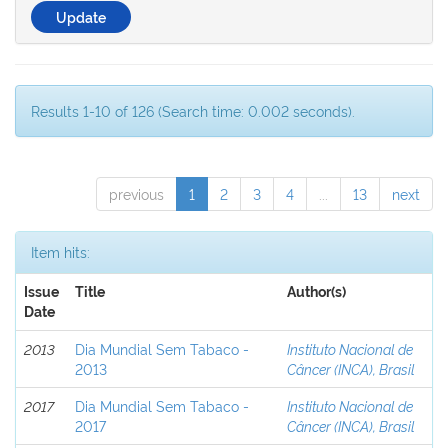
Results 1-10 of 126 (Search time: 0.002 seconds).
previous
1
2
3
4
...
13
next
Item hits:
Issue
Title
Author(s)
Date
2013
Dia Mundial Sem Tabaco -
Instituto Nacional de
2013
Câncer (INCA), Brasil
2017
Dia Mundial Sem Tabaco -
Instituto Nacional de
2017
Câncer (INCA), Brasil