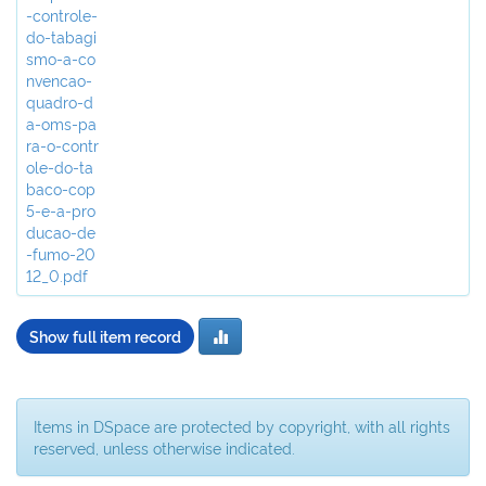
-controle-
do-tabagi
smo-a-co
nvencao-
quadro-d
a-oms-pa
ra-o-contr
ole-do-ta
baco-cop
5-e-a-pro
ducao-de
-fumo-20
12_0.pdf
Show full item record
Items in DSpace are protected by copyright, with all rights
reserved, unless otherwise indicated.