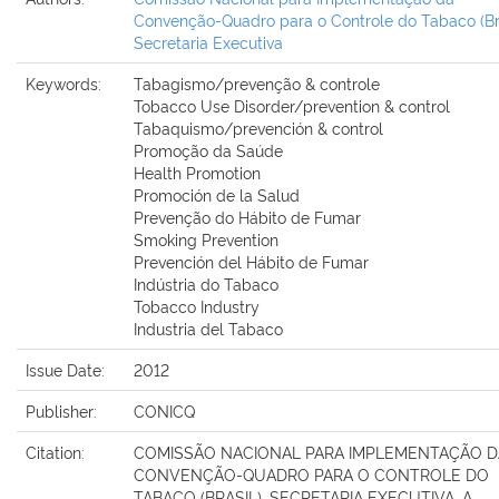
Convenção-Quadro para o Controle do Tabaco (Bra
Secretaria Executiva
Keywords:
Tabagismo/prevenção & controle
Tobacco Use Disorder/prevention & control
Tabaquismo/prevención & control
Promoção da Saúde
Health Promotion
Promoción de la Salud
Prevenção do Hábito de Fumar
Smoking Prevention
Prevención del Hábito de Fumar
Indústria do Tabaco
Tobacco Industry
Industria del Tabaco
Issue Date:
2012
Publisher:
CONICQ
Citation:
COMISSÃO NACIONAL PARA IMPLEMENTAÇÃO D
CONVENÇÃO-QUADRO PARA O CONTROLE DO
TABACO (BRASIL). SECRETARIA EXECUTIVA. A