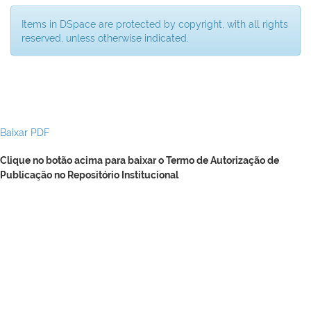
Items in DSpace are protected by copyright, with all rights
reserved, unless otherwise indicated.
Baixar PDF
Clique no botão acima para baixar o Termo de Autorização de
Publicação no Repositório Institucional