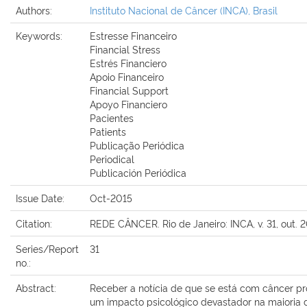
Authors:
Instituto Nacional de Câncer (INCA), Brasil
Keywords:
Estresse Financeiro
Financial Stress
Estrés Financiero
Apoio Financeiro
Financial Support
Apoyo Financiero
Pacientes
Patients
Publicação Periódica
Periodical
Publicación Periódica
Issue Date:
Oct-2015
Citation:
REDE CÂNCER. Rio de Janeiro: INCA, v. 31, out. 2
Series/Report
31
no.:
Abstract:
Receber a notícia de que se está com câncer p
um impacto psicológico devastador na maioria 