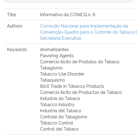
Title:
Informativo da CONICQ n. 6
Authors:
Comissão Nacional para Implementação da
Convenção-Quadro para o Controle do Tabaco (Br
Secretaria Executiva
Keywords:
Aromatizantes
Flavoring Agents
Comércio Ilícito de Produtos do Tabaco
Tabagismo
Tobacco Use Disorder
Tabaquismo
Illicit Trade in Tobacco Products
Comercio Ilícito de Productos de Tabaco
Indústria do Tabaco
Tobacco Industry
Industria del Tabaco
Controle do Tabagismo
Tobacco Control
Control del Tabaco