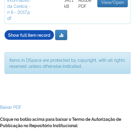
View/Open
da Conicq -
kB
PDF
n 6 - 2017.p
df
Show full item record
Items in DSpace are protected by copyright, with all rights
reserved, unless otherwise indicated.
Baixar PDF
Clique no botão acima para baixar o Termo de Autorização de
Publicação no Repositório Institucional