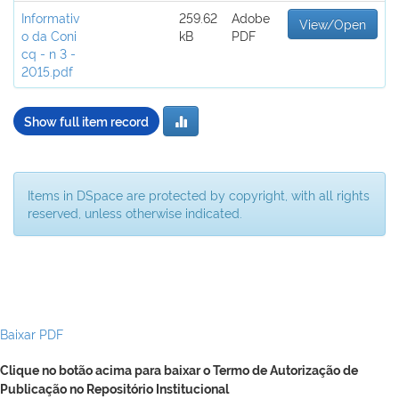
Informativ
259.62
Adobe
View/Open
o da Coni
kB
PDF
cq - n 3 -
2015.pdf
Show full item record
Items in DSpace are protected by copyright, with all rights
reserved, unless otherwise indicated.
Baixar PDF
Clique no botão acima para baixar o Termo de Autorização de
Publicação no Repositório Institucional