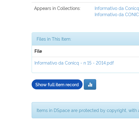
Appears in Collections:
Informativo da Conicq
Informativo da CONIC
Files in This Item:
File
Informativo da Conicq - n 15 - 2014.pdf
Show full item record
Items in DSpace are protected by copyright, with a