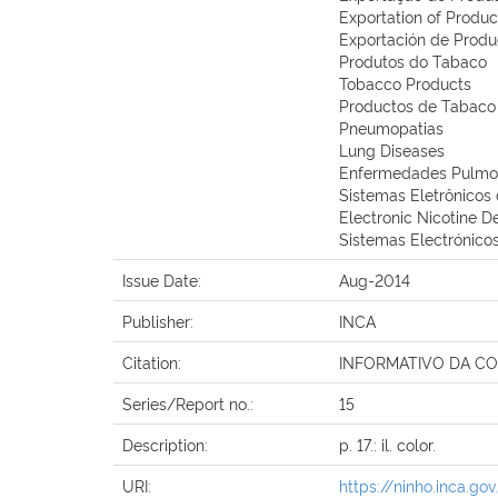
Exportation of Produc
Exportación de Produ
Produtos do Tabaco
Tobacco Products
Productos de Tabaco
Pneumopatias
Lung Diseases
Enfermedades Pulmo
Sistemas Eletrônicos 
Electronic Nicotine D
Sistemas Electrónicos
Issue Date:
Aug-2014
Publisher:
INCA
Citation:
INFORMATIVO DA CONICQ
Series/Report no.:
15
Description:
p. 17.: il. color.
URI:
https://ninho.inca.g