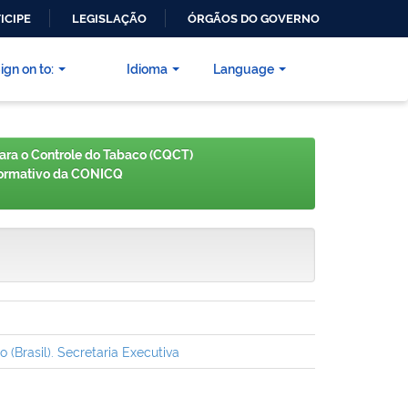
ICIPE
LEGISLAÇÃO
ÓRGÃOS DO GOVERNO
ign on to:
Idioma
Language
ra o Controle do Tabaco (CQCT)
formativo da CONICQ
Brasil). Secretaria Executiva