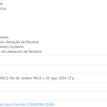
ts
ctos
nares
de Liberação de Nicotina
elivery Systems
 de Liberación de Nicotina
. Rio de Janeiro: INCA, v. 15, ago. 2014. 17 p.
ov.br/jspui/handle/123456789/12266