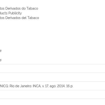
tos Derivados do Tabaco
ucts Publicity
tos Derivados del Tabaco
e
e
. Rio de Janeiro: INCA, v. 17, ago. 2014. 16 p.