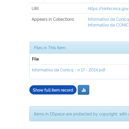
URI:
https://ninho.inca.g
Appears in Collections:
Informativo da Conicq
Informativo da CONIC
Files in This Item:
File
Informativo da Conicq - n 17 - 2014.pdf
Show full item record
Items in DSpace are protected by copyright, with a