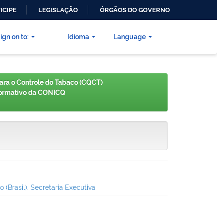
ICIPE
LEGISLAÇÃO
ÓRGÃOS DO GOVERNO
ign on to:
Idioma
Language
ra o Controle do Tabaco (CQCT)
formativo da CONICQ
Brasil). Secretaria Executiva