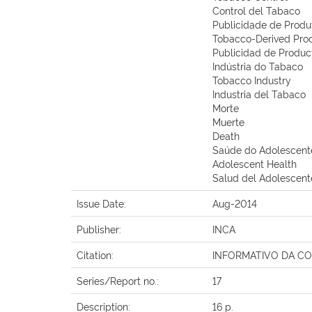
Control del Tabaco
Publicidade de Produ
Tobacco-Derived Prod
Publicidad de Produc
Indústria do Tabaco
Tobacco Industry
Industria del Tabaco
Morte
Muerte
Death
Saúde do Adolescent
Adolescent Health
Salud del Adolescent
Issue Date:
Aug-2014
Publisher:
INCA
Citation:
INFORMATIVO DA CONICQ
Series/Report no.:
17
Description:
16 p.