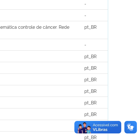
-
-
emática controle de câncer. Rede
pt_BR
-
pt_BR
pt_BR
pt_BR
pt_BR
pt_BR
pt_BR
pt_BR
pt_BR