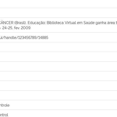
ER (Brasil). Educação: Biblioteca Virtual em Saúde ganha área t
p. 24-25, fev. 2009.
spui/handle/123456789/14885
ntrole
ntrol