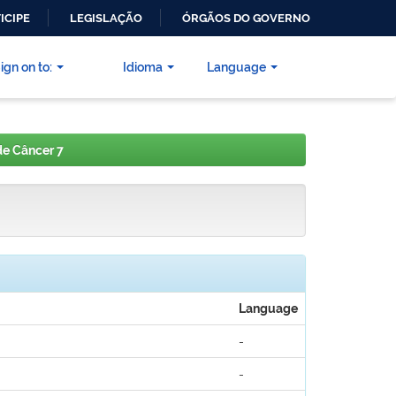
ICIPE
LEGISLAÇÃO
ÓRGÃOS DO GOVERNO
ign on to:
Idioma
Language
e Câncer 7
Language
-
-