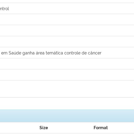
ntrol
al em Saúde ganha área temática controle de câncer
Size
Format