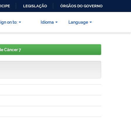
ICIPE
LEGISLAÇÃO
ÓRGÃOS DO GOVERNO
ign on to:
Idioma
Language
e Câncer 7