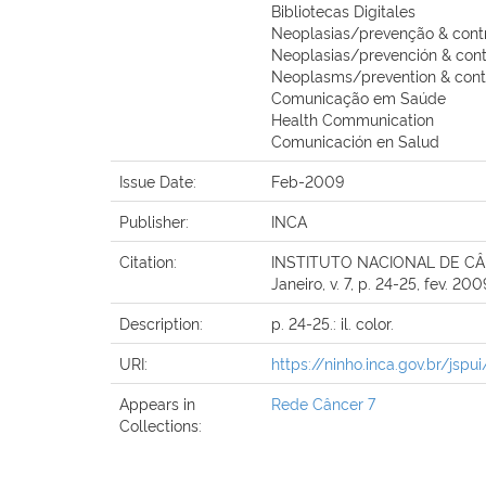
Bibliotecas Digitales
Neoplasias/prevenção & cont
Neoplasias/prevención & cont
Neoplasms/prevention & cont
Comunicação em Saúde
Health Communication
Comunicación en Salud
Issue Date:
Feb-2009
Publisher:
INCA
Citation:
INSTITUTO NACIONAL DE CÂNCER
Janeiro, v. 7, p. 24-25, fev. 200
Description:
p. 24-25.: il. color.
URI:
https://ninho.inca.gov.br/js
Appears in
Rede Câncer 7
Collections: