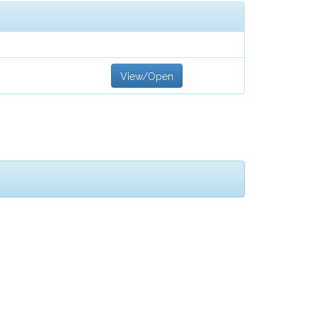
View/Open