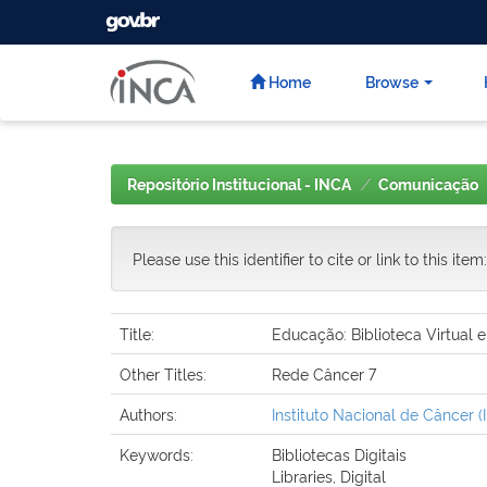
GOVBR
Skip
navigation
Home
Browse
Repositório Institucional - INCA
Comunicação
Please use this identifier to cite or link to this item
Title:
Educação: Biblioteca Virtual
Other Titles:
Rede Câncer 7
Authors:
Instituto Nacional de Câncer (I
Keywords:
Bibliotecas Digitais
Libraries, Digital