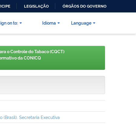
ICIPE
LEGISLAÇÃO
ÓRGÃOS DO GOVERNO
ign on to:
Idioma
Language
ra o Controle do Tabaco (CQCT)
formativo da CONICQ
Brasil). Secretaria Executiva