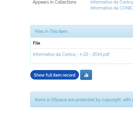
Appears in Collections:
Informativo da Conicq
Informativo da CONI
Files in This Item:
File
Informativo da Conicq - n 22 - 2014.pdf
Show full item record
Items in DSpace are protected by copyright, with a