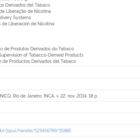
os Derivados del Tabaco
de Liberação de Nicotina
elivery Systems
 de Liberación de Nicotina
ção de Produtos Derivados do Tabaco
 Supervision of Tobacco-Derived Products
ón de Productos Derivados del Tabaco
. Rio de Janeiro: INCA, v. 22, nov. 2014. 18 p.
ov.br/jspui/handle/123456789/15886