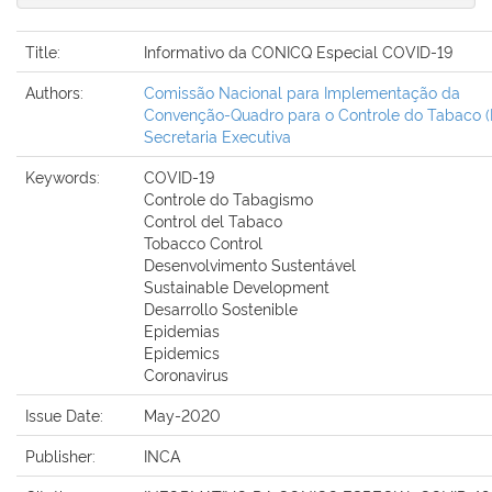
Title:
Informativo da CONICQ Especial COVID-19
Authors:
Comissão Nacional para Implementação da
Convenção-Quadro para o Controle do Tabaco (Br
Secretaria Executiva
Keywords:
COVID-19
Controle do Tabagismo
Control del Tabaco
Tobacco Control
Desenvolvimento Sustentável
Sustainable Development
Desarrollo Sostenible
Epidemias
Epidemics
Coronavirus
Issue Date:
May-2020
Publisher:
INCA