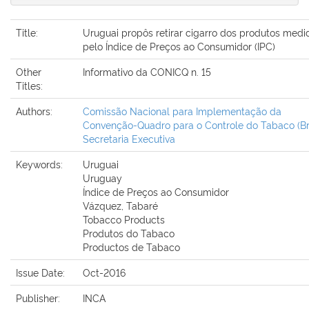
Title:
Uruguai propôs retirar cigarro dos produtos medi
pelo Índice de Preços ao Consumidor (IPC)
Other
Informativo da CONICQ n. 15
Titles:
Authors:
Comissão Nacional para Implementação da
Convenção-Quadro para o Controle do Tabaco (Bra
Secretaria Executiva
Keywords:
Uruguai
Uruguay
Índice de Preços ao Consumidor
Vázquez, Tabaré
Tobacco Products
Produtos do Tabaco
Productos de Tabaco
Issue Date:
Oct-2016
Publisher:
INCA