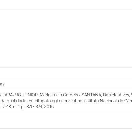
cas
; ARAUJO JUNIOR, Mario Lucio Cordeiro; SANTANA, Daniela Alves; S
 qualidade em citopatologia cervical no Instituto Nacional do Câncer
 v. 48, n. 4 p., 370-374, 2016.