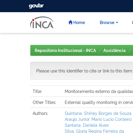
GOVBR
Skip
navigation
Home
Browse
Repositório Institucional - INCA
Assistência
Please use this identifier to cite or link to this item
Title:
Monitoramento externo da qualidade
Other Titles:
External quality monitoring in cervi
Authors:
Quintana, Shirley Borges de Souza
Araujo Junior, Mario Lucio Cordeiro
Santana, Daniela Alves
Silva, Gloria Regina Ferreira da