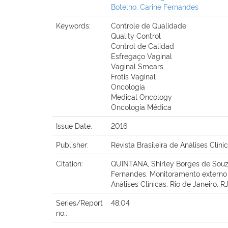
Botelho, Carine Fernandes
Keywords:
Controle de Qualidade
Quality Control
Control de Calidad
Esfregaço Vaginal
Vaginal Smears
Frotis Vaginal
Oncologia
Medical Oncology
Oncología Médica
Issue Date:
2016
Publisher:
Revista Brasileira de Análises Clíni
Citation:
QUINTANA, Shirley Borges de Souza
Fernandes. Monitoramento externo da
Análises Clínicas, Rio de Janeiro, RJ,
Series/Report
48;04
no.: