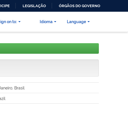
ICIPE
LEGISLAÇÃO
ÓRGÃOS DO GOVERNO
ign on to:
Idioma
Language
aneiro, Brasil
zil