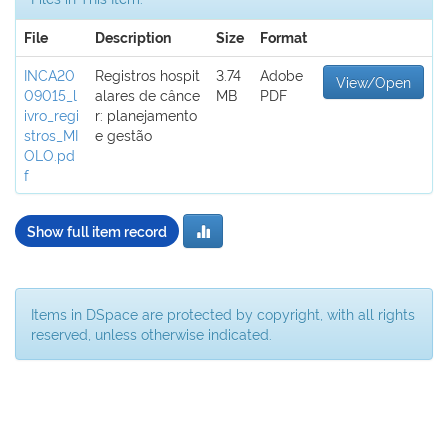
File
Description
Size
Format
INCA20
Registros hospit
3.74
Adobe
View/Open
09015_l
alares de cânce
MB
PDF
ivro_regi
r: planejamento
stros_MI
e gestão
OLO.pd
f
Show full item record
Items in DSpace are protected by copyright, with all rights
reserved, unless otherwise indicated.