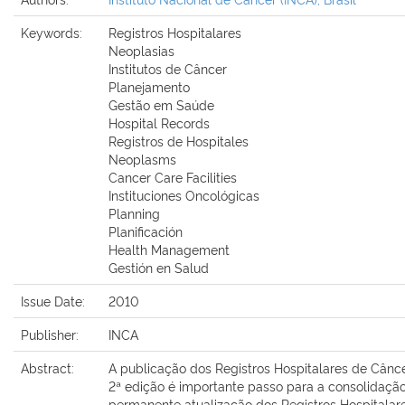
Keywords:
Registros Hospitalares
Neoplasias
Institutos de Câncer
Planejamento
Gestão em Saúde
Hospital Records
Registros de Hospitales
Neoplasms
Cancer Care Facilities
Instituciones Oncológicas
Planning
Planificación
Health Management
Gestión en Salud
Issue Date:
2010
Publisher:
INCA
Abstract:
A publicação dos Registros Hospitalares de Cânc
2ª edição é importante passo para a consolidaçã
permanente atualização dos Registros Hospitalar