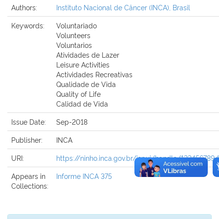
Authors:
Instituto Nacional de Câncer (INCA), Brasil
Keywords:
Voluntariado
Volunteers
Voluntarios
Atividades de Lazer
Leisure Activities
Actividades Recreativas
Qualidade de Vida
Quality of Life
Calidad de Vida
Issue Date:
Sep-2018
Publisher:
INCA
URI:
https://ninho.inca.gov.br/jspui/handle/123456789
Appears in
Informe INCA 375
Collections: