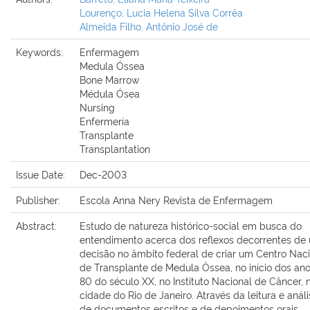
Lourenço, Lucia Helena Silva Corrêa
Almeida Filho, Antônio José de
Keywords:
Enfermagem
Medula Óssea
Bone Marrow
Médula Ósea
Nursing
Enfermería
Transplante
Transplantation
Issue Date:
Dec-2003
Publisher:
Escola Anna Nery Revista de Enfermagem
Abstract:
Estudo de natureza histórico-social em busca do
entendimento acerca dos reflexos decorrentes de
decisão no âmbito federal de criar um Centro Nac
de Transplante de Medula Óssea, no início dos an
80 do século XX, no Instituto Nacional de Câncer, 
cidade do Rio de Janeiro. Através da leitura e anál
de documentos escritos e de depoimentos orais,