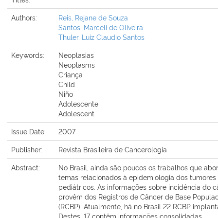
Authors:
Reis, Rejane de Souza
Santos, Marceli de Oliveira
Thuler, Luiz Claudio Santos
Keywords:
Neoplasias
Neoplasms
Criança
Child
Niño
Adolescente
Adolescent
Issue Date:
2007
Publisher:
Revista Brasileira de Cancerologia
Abstract:
No Brasil, ainda são poucos os trabalhos que ab
temas relacionados à epidemiologia dos tumores
pediátricos. As informações sobre incidência do 
provêm dos Registros de Câncer de Base Populac
(RCBP). Atualmente, há no Brasil 22 RCBP implant
Destes, 17 contêm informações consolidadas