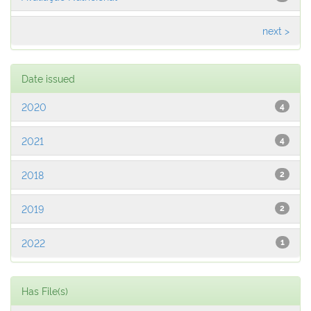
next >
Date issued
2020
4
2021
4
2018
2
2019
2
2022
1
Has File(s)