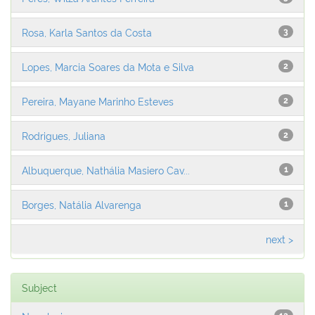
Rosa, Karla Santos da Costa
3
Lopes, Marcia Soares da Mota e Silva
2
Pereira, Mayane Marinho Esteves
2
Rodrigues, Juliana
2
Albuquerque, Nathália Masiero Cav...
1
Borges, Natália Alvarenga
1
next >
Subject