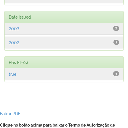
Date issued
2003
2
2002
1
Has File(s)
true
3
Baixar PDF
Clique no botão acima para baixar o Termo de Autorização de