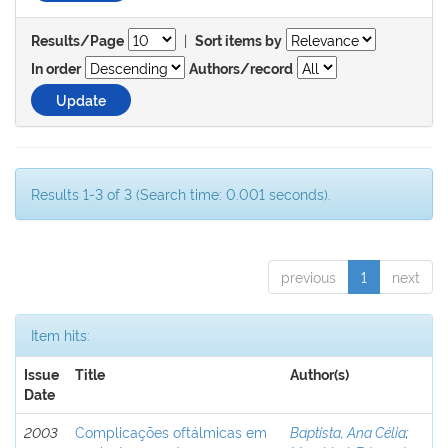
|
Results/Page
Sort items by
In order
Authors/record
Results 1-3 of 3 (Search time: 0.001 seconds).
previous
1
next
Item hits:
Issue
Title
Author(s)
Date
2003
Complicações oftálmicas em
Baptista, Ana Célia
;